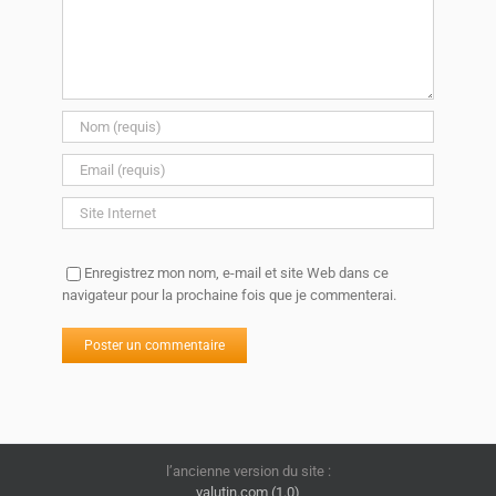
Enregistrez mon nom, e-mail et site Web dans ce
navigateur pour la prochaine fois que je commenterai.
l’ancienne version du site :
valutin.com (1.0)