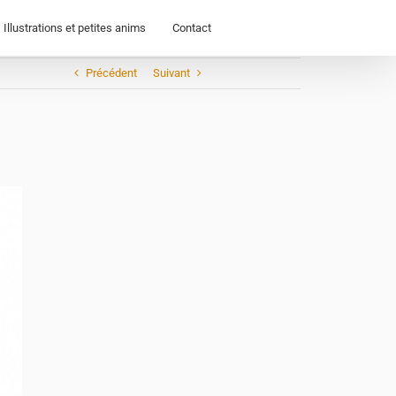
Illustrations et petites anims
Contact
Précédent
Suivant