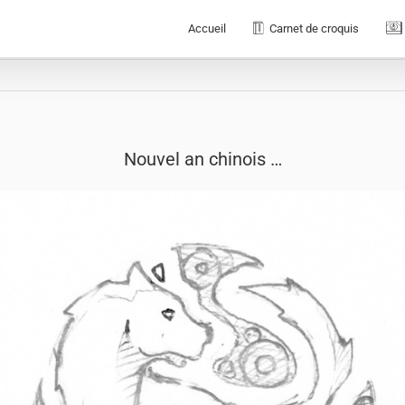
Accueil
Carnet de croquis
Nouvel an chinois …