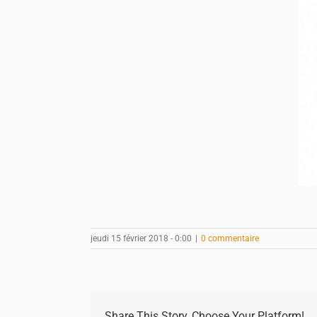
jeudi 15 février 2018 - 0:00
|
0 commentaire
Share This Story, Choose Your Platform!