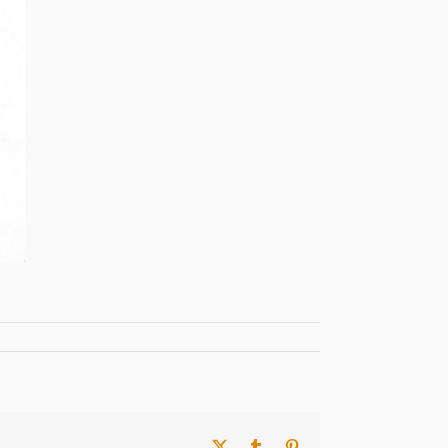
X
Tumblr
Pinterest