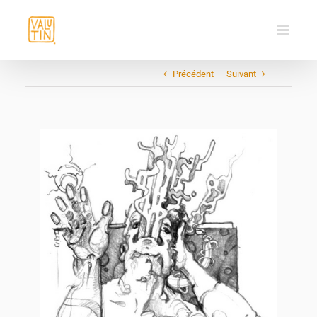
Passer
au
contenu
Précédent
Suivant