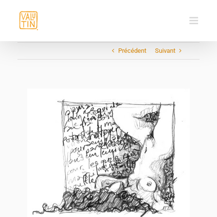
Passer
au
contenu
Précédent
Suivant