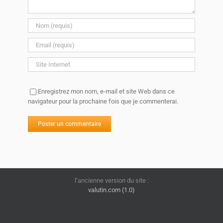
Enregistrez mon nom, e-mail et site Web dans ce
navigateur pour la prochaine fois que je commenterai.
l’ancienne version du site :
valutin.com (1.0)