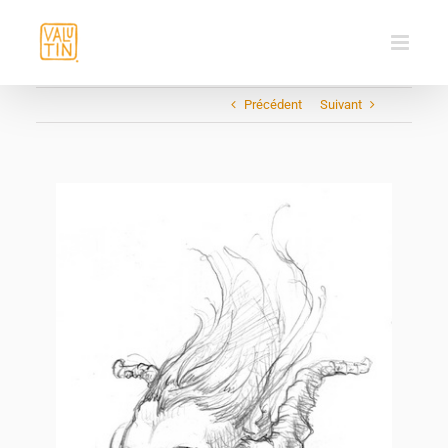
Passer
au
contenu
Précédent
Suivant