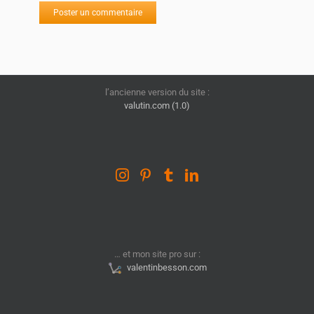
l’ancienne version du site :
valutin.com (1.0)
… et mon site pro sur :
valentinbesson.com