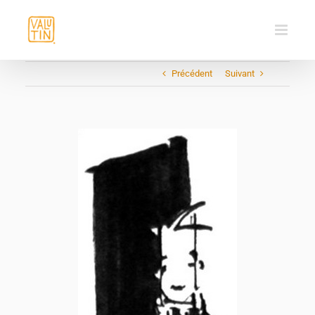
Passer
au
contenu
Précédent
Suivant