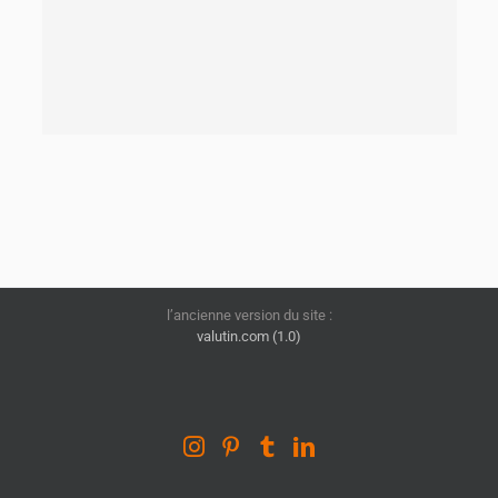
l’ancienne version du site :
valutin.com (1.0)